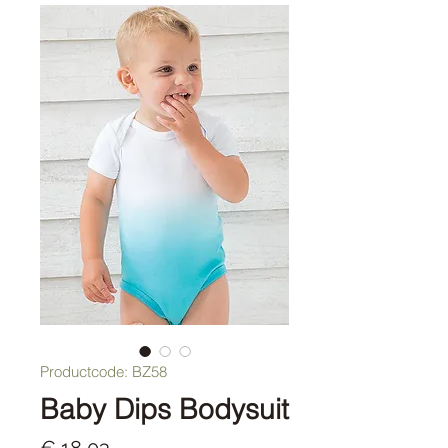
Productcode: BZ58
Baby Dips Bodysuit
Prijs