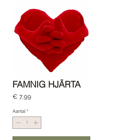
FAMNIG HJÄRTA
Prijs
€ 7,99
Aantal
*