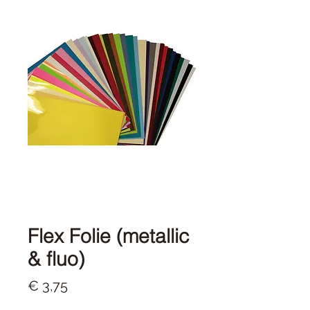
Flex Folie (metallic
& fluo)
Prijs
€ 3,75