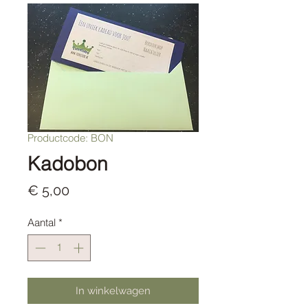
Productcode: BON
Kadobon
Prijs
€ 5,00
Aantal
*
In winkelwagen