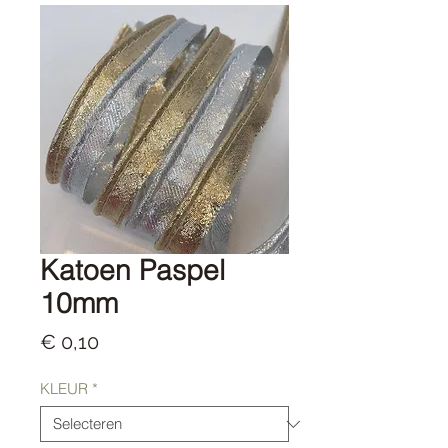
Katoen Paspel
10mm
Prijs
€ 0,10
KLEUR
*