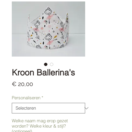
Kroon Ballerina's
Prijs
€ 20,00
Personaliseren
*
Welke naam mag erop gezet
worden? Welke kleur & stijl?
(optioneel)