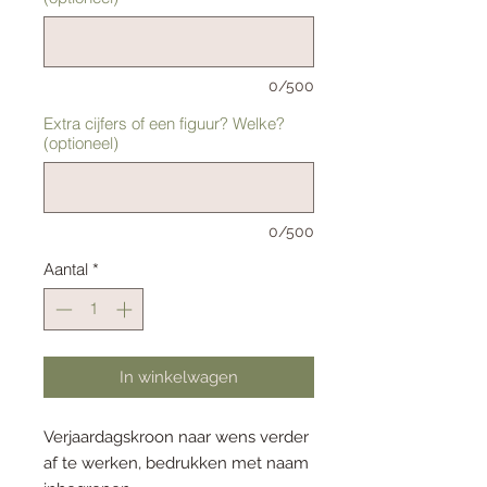
0/500
Extra cijfers of een figuur? Welke?
(optioneel)
0/500
Aantal
*
In winkelwagen
Verjaardagskroon naar wens verder
af te werken, bedrukken met naam