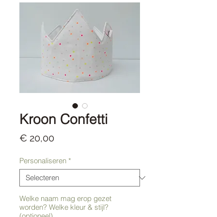
Kroon Confetti
Prijs
€ 20,00
Personaliseren
*
Welke naam mag erop gezet
worden? Welke kleur & stijl?
(optioneel)