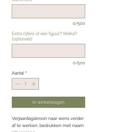
0/500
Extra cijfers of een figuur? Welke?
(optioneel)
0/500
Aantal
*
In winkelwagen
Verjaardagskroon naar wens verder
af te werken, bedrukken met naam