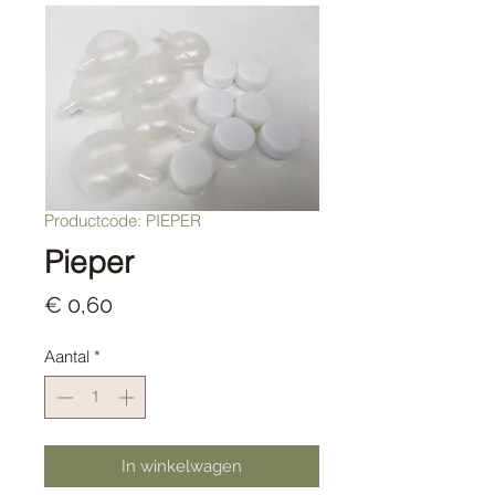
Productcode: PIEPER
Pieper
Prijs
€ 0,60
Aantal
*
In winkelwagen