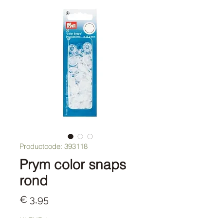
Productcode: 393118
Prym color snaps
rond
Prijs
€ 3,95