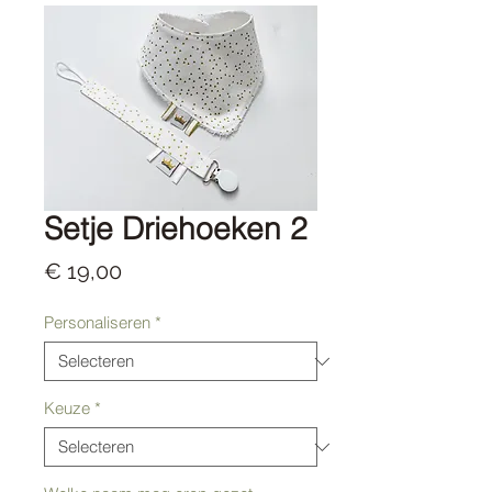
Setje Driehoeken 2
Prijs
€ 19,00
Personaliseren
*
Keuze
*